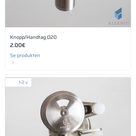
Knopp/Handtag Ø20
2.00
€
Se produkten
1-2 v