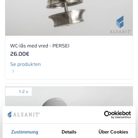
WC-lås med vred - PERSEI
26.00
€
Se produkten
1-2 v
Zustimmung
Details
Über Cookies