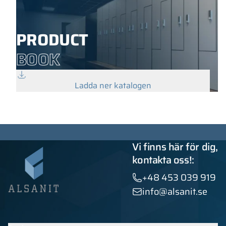
PRODUCT
BOOK
Ladda ner katalogen
Vi finns här för dig,
kontakta oss!:
+48 453 039 919
info@alsanit.se