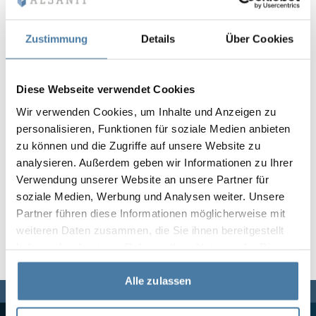
Vela
Rumsavdelare
Altus
L-formade skåp
metallskåp
Zustimmung
Details
Über Cookies
Lamele
Bänkar och om
Diese Webseite verwendet Cookies
Wir verwenden Cookies, um Inhalte und Anzeigen zu
Skåplås
personalisieren, Funktionen für soziale Medien anbieten
zu können und die Zugriffe auf unsere Website zu
analysieren. Außerdem geben wir Informationen zu Ihrer
Verwendung unserer Website an unsere Partner für
soziale Medien, Werbung und Analysen weiter. Unsere
Partner führen diese Informationen möglicherweise mit
weiteren Daten zusammen, die Sie ihnen bereitgestellt
haben oder die sie im Rahmen Ihrer Nutzung der Dienste
gesammelt haben.
Alle zulassen
Vi finns här för dig,