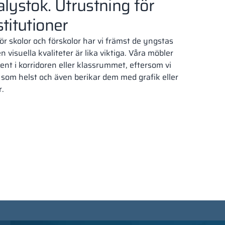
alystok. Utrustning för
titutioner
ör skolor och förskolor har vi främst de yngstas
 visuella kvaliteter är lika viktiga. Våra möbler
ment i korridoren eller klassrummet, eftersom vi
rg som helst och även berikar dem med grafik eller
r.