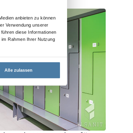
 Medien anbieten zu können
hrer Verwendung unserer
 führen diese Informationen
ie im Rahmen Ihrer Nutzung
Alle zulassen