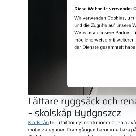
Diese Webseite verwendet 
Wir verwenden Cookies, um I
und die Zugriffe auf unsere 
Website an unsere Partner fü
möglicherweise mit weiteren
der Dienste gesammelt habe
Lättare ryggsäck och ren
– skolskåp Bydgoszcz
Klädskåp
för utbildningsinstitutioner är en av v
möbelkategorier. Framgången beror inte bara p