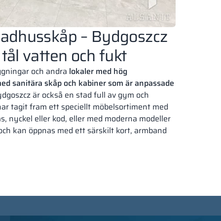
badhusskåp – Bydgoszcz
tål vatten och fukt
ggningar och andra
lokaler med hög
 med sanitära skåp och kabiner som är anpassade
ydgoszcz är också en stad full av gym och
 har tagit fram ett speciellt möbelsortiment med
lås, nyckel eller kod, eller med moderna modeller
och kan öppnas med ett särskilt kort, armband