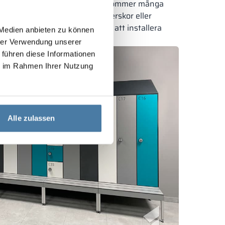
g inte använder arbetskläder, kommer många
atta klädskåp för att byta vinterskor eller
llhörigheter. Det är därför värt att installera
 Medien anbieten zu können
.
hrer Verwendung unserer
 führen diese Informationen
ie im Rahmen Ihrer Nutzung
Alle zulassen