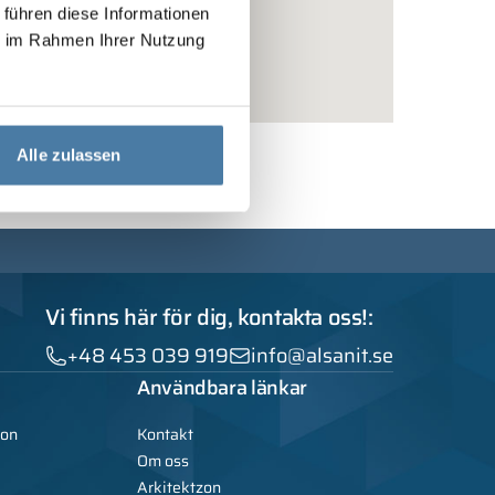
 führen diese Informationen
ie im Rahmen Ihrer Nutzung
Alle zulassen
Vi finns här för dig, kontakta oss!:
+48 453 039 919
info@alsanit.se
Användbara länkar
ion
Kontakt
Om oss
Arkitektzon