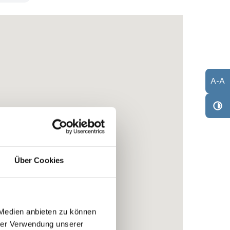
A
-
A
Über Cookies
 Medien anbieten zu können
hrer Verwendung unserer