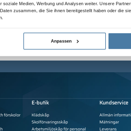
r soziale Medien, Werbung und Analysen weiter. Unsere Partner
 Daten zusammen, die Sie ihnen bereitgestellt haben oder die s
n.
Anpassen
E-butik
Kundservice
ch förskolor
Klädskåp
Allmän informat
Skolförvaringsskåp
Mätningar
ch
Arbetsmiljöskåp för personal
Leverans