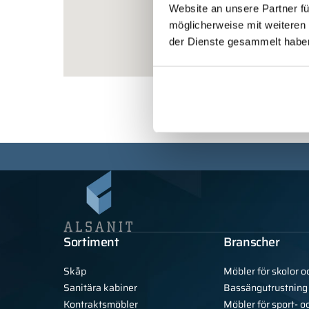
Website an unsere Partner fü
möglicherweise mit weiteren
der Dienste gesammelt habe
Sortiment
Branscher
Skåp
Möbler för skolor o
Sanitära kabiner
Bassängutrustning
Kontraktsmöbler
Möbler för sport- o