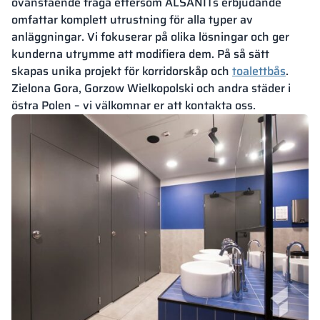
ovanstående fråga eftersom ALSANITs erbjudande
omfattar komplett utrustning för alla typer av
anläggningar. Vi fokuserar på olika lösningar och ger
kunderna utrymme att modifiera dem. På så sätt
skapas unika projekt för korridorskåp och
toalettbås
.
Zielona Gora, Gorzow Wielkopolski och andra städer i
östra Polen – vi välkomnar er att kontakta oss.