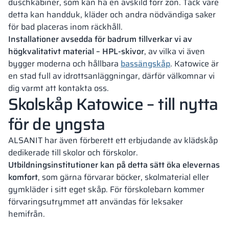
duschkabiner
, som kan ha en avskild torr zon. Tack vare
detta kan handduk, kläder och andra nödvändiga saker
för bad placeras inom räckhåll.
Installationer avsedda för badrum tillverkar vi av
högkvalitativt material – HPL-skivor
, av vilka vi även
bygger moderna och hållbara
bassängskåp
. Katowice är
en stad full av idrottsanläggningar, därför välkomnar vi
dig varmt att kontakta oss.
Skolskåp Katowice – till nytta
för de yngsta
ALSANIT har även förberett ett erbjudande av klädskåp
dedikerade till skolor och förskolor.
Utbildningsinstitutioner kan på detta sätt öka elevernas
komfort
, som gärna förvarar böcker, skolmaterial eller
gymkläder i sitt eget skåp. För förskolebarn kommer
förvaringsutrymmet att användas för leksaker
hemifrån.