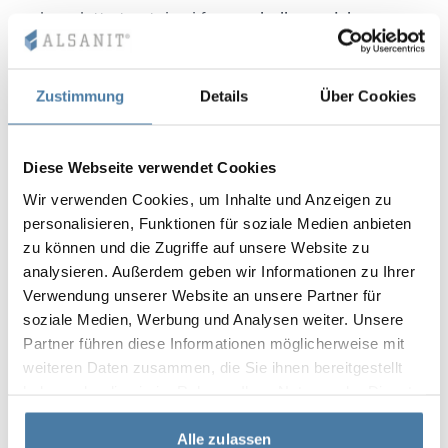
komplett utrustning i form av
hyllor, avdelare,
stänger, krokar eller galgar
,
brett färgutbud och dekorer.
Zustimmung
Details
Über Cookies
Diese Webseite verwendet Cookies
Wir verwenden Cookies, um Inhalte und Anzeigen zu
personalisieren, Funktionen für soziale Medien anbieten
zu können und die Zugriffe auf unsere Website zu
analysieren. Außerdem geben wir Informationen zu Ihrer
Verwendung unserer Website an unsere Partner für
soziale Medien, Werbung und Analysen weiter. Unsere
Partner führen diese Informationen möglicherweise mit
weiteren Daten zusammen, die Sie ihnen bereitgestellt
haben oder die sie im Rahmen Ihrer Nutzung der Dienste
gesammelt haben.
Alle zulassen