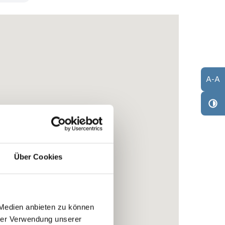
A
-
A
Über Cookies
 Medien anbieten zu können
hrer Verwendung unserer