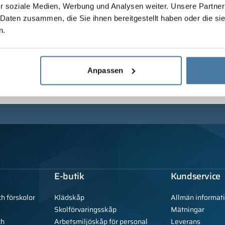
r soziale Medien, Werbung und Analysen weiter. Unsere Partner
 Daten zusammen, die Sie ihnen bereitgestellt haben oder die s
n.
Anpassen
E-butik
Kundservice
ch förskolor
Klädskåp
Allmän informat
Skolförvaringsskåp
Mätningar
ch
Arbetsmiljöskåp för personal
Leverans