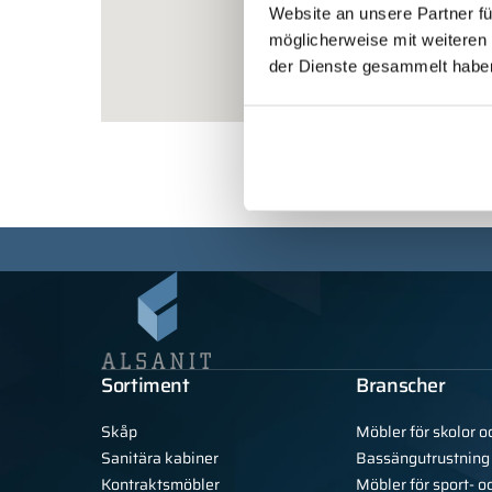
Website an unsere Partner fü
möglicherweise mit weiteren
der Dienste gesammelt habe
Sortiment
Branscher
Skåp
Möbler för skolor o
Sanitära kabiner
Bassängutrustning
Kontraktsmöbler
Möbler för sport- o