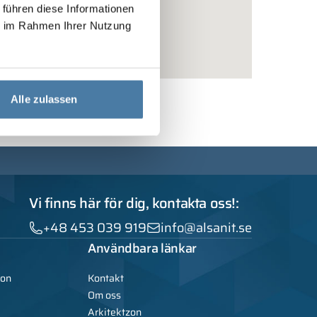
 führen diese Informationen
ie im Rahmen Ihrer Nutzung
Alle zulassen
Vi finns här för dig, kontakta oss!:
+48 453 039 919
info@alsanit.se
Användbara länkar
ion
Kontakt
Om oss
Arkitektzon