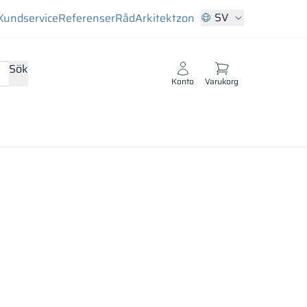
SV
Kundservice
Referenser
Råd
Arkitektzon
Sök
Konto
Varukorg