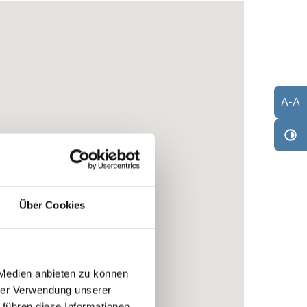
A
-
A
Über Cookies
 Medien anbieten zu können
hrer Verwendung unserer
 führen diese Informationen