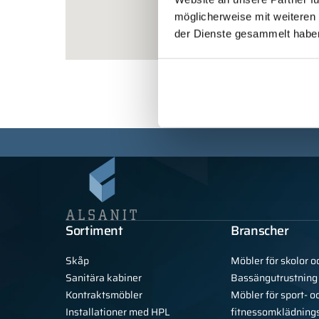
möglicherweise mit weiteren
der Dienste gesammelt habe
Sortiment
Branscher
Skåp
Möbler för skolor o
Sanitära kabiner
Bassängutrustning
Kontraktsmöbler
Möbler för sport- o
Installationer med HPL
fitnessomklädning