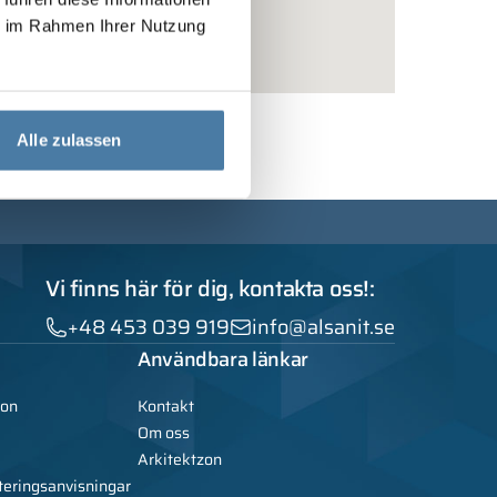
ie im Rahmen Ihrer Nutzung
Alle zulassen
Vi finns här för dig, kontakta oss!:
+48 453 039 919
info@alsanit.se
Användbara länkar
ion
Kontakt
Om oss
Arkitektzon
teringsanvisningar