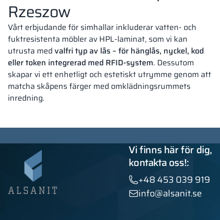
Rzeszow
Vårt erbjudande för simhallar inkluderar vatten- och
fuktresistenta möbler av HPL-laminat, som vi kan
utrusta med
valfri typ av lås – för hänglås, nyckel, kod
eller token integrerad med RFID-system
. Dessutom
skapar vi ett enhetligt och estetiskt utrymme genom att
matcha skåpens färger med omklädningsrummets
inredning.
Vi finns här för dig,
kontakta oss!:
+48 453 039 919
info@alsanit.se