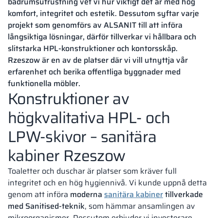
badrumsutrustning vet vi hur viktigt det är med hög
komfort, integritet och estetik. Dessutom syftar varje
projekt som genomförs av ALSANIT till att införa
långsiktiga lösningar, därför tillverkar vi hållbara och
slitstarka HPL-konstruktioner och kontorsskåp.
Rzeszow är en av de platser där vi vill utnyttja vår
erfarenhet och berika offentliga byggnader med
funktionella möbler.
Konstruktioner av
högkvalitativa HPL- och
LPW-skivor – sanitära
kabiner Rzeszow
Toaletter och duschar är platser som kräver full
integritet och en hög hygiennivå. Vi kunde uppnå detta
genom att införa
moderna
sanitära kabiner
tillverkade
med Sanitised-teknik
, som hämmar ansamlingen av
mikroorganismer. Dessutom erbjuder vi investerare