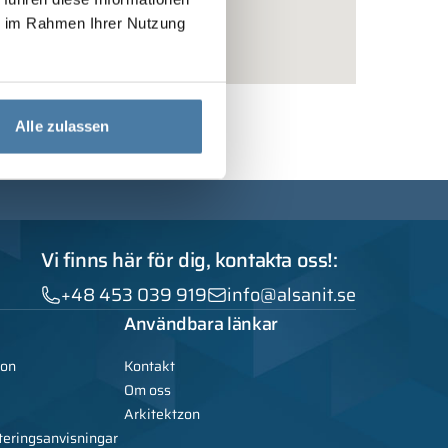
ie im Rahmen Ihrer Nutzung
Alle zulassen
Vi finns här för dig, kontakta oss!:
+48 453 039 919
info@alsanit.se
Användbara länkar
ion
Kontakt
Om oss
Arkitektzon
teringsanvisningar