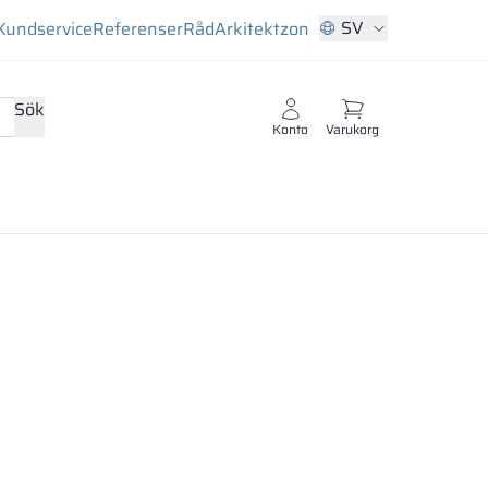
SV
Kundservice
Referenser
Råd
Arkitektzon
Sök
Konto
Varukorg