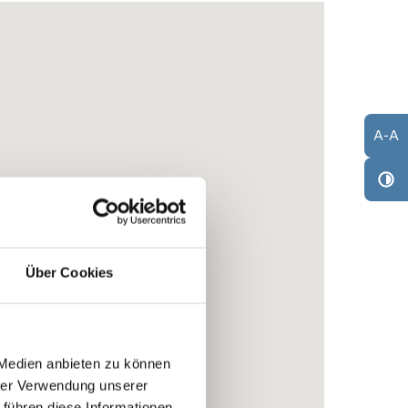
A
-
A
Über Cookies
 Medien anbieten zu können
hrer Verwendung unserer
 führen diese Informationen