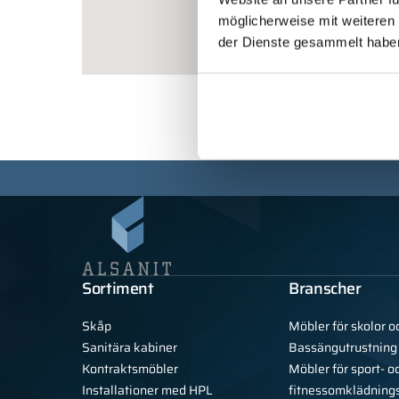
möglicherweise mit weiteren
der Dienste gesammelt habe
Sortiment
Branscher
Skåp
Möbler för skolor o
Sanitära kabiner
Bassängutrustning
Kontraktsmöbler
Möbler för sport- o
Installationer med HPL
fitnessomklädning