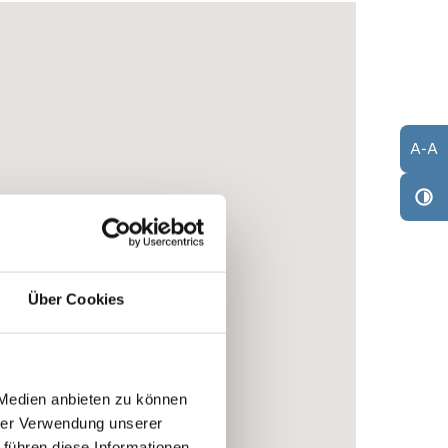
A
-
A
Über Cookies
 Medien anbieten zu können
hrer Verwendung unserer
 führen diese Informationen