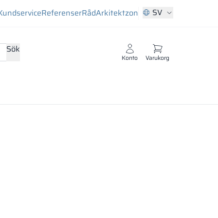
SV
Kundservice
Referenser
Råd
Arkitektzon
Sök
Konto
Varukorg