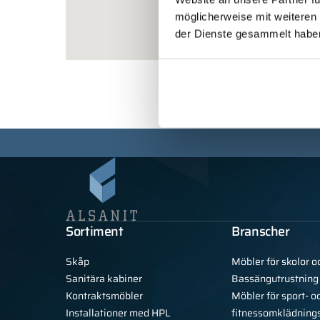
möglicherweise mit weiteren
der Dienste gesammelt habe
Sortiment
Branscher
Skåp
Möbler för skolor o
Sanitära kabiner
Bassängutrustning
Kontraktsmöbler
Möbler för sport- o
Installationer med HPL
fitnessomklädning