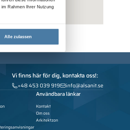
ie im Rahmen Ihrer Nutzung
Alle zulassen
Vi finns här för dig, kontakta oss!:
+48 453 039 919
info@alsanit.se
Användbara länkar
ion
Kontakt
Om oss
Arkitektzon
teringsanvisningar