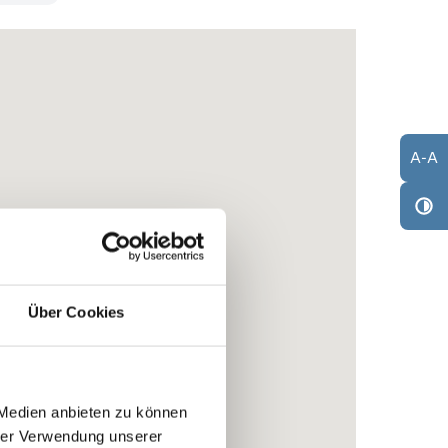
A
-
A
Über Cookies
 Medien anbieten zu können
hrer Verwendung unserer