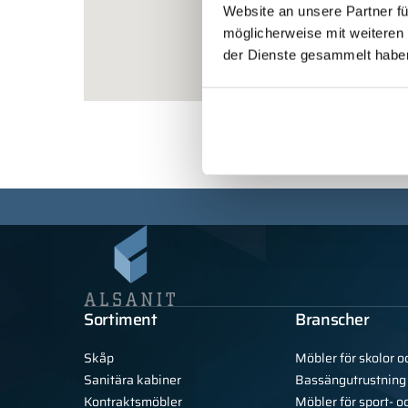
Website an unsere Partner fü
möglicherweise mit weiteren
der Dienste gesammelt habe
Sortiment
Branscher
Skåp
Möbler för skolor o
Sanitära kabiner
Bassängutrustning
Kontraktsmöbler
Möbler för sport- o