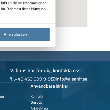
 führen diese Informationen
ie im Rahmen Ihrer Nutzung
Alle zulassen
Vi finns här för dig, kontakta oss!:
+48 453 039 919
info@alsanit.se
Användbara länkar
ion
Kontakt
Om oss
Arkitektzon