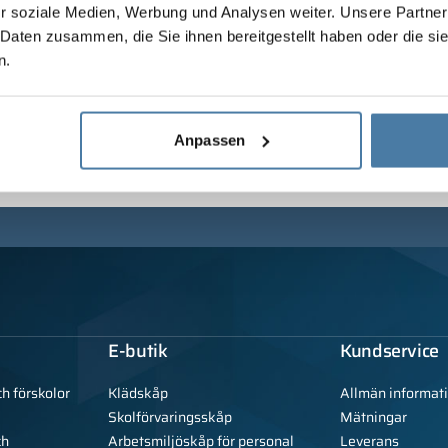
r soziale Medien, Werbung und Analysen weiter. Unsere Partner
 Daten zusammen, die Sie ihnen bereitgestellt haben oder die s
n.
Anpassen
E-butik
Kundservice
ch förskolor
Klädskåp
Allmän informat
Skolförvaringsskåp
Mätningar
ch
Arbetsmiljöskåp för personal
Leverans