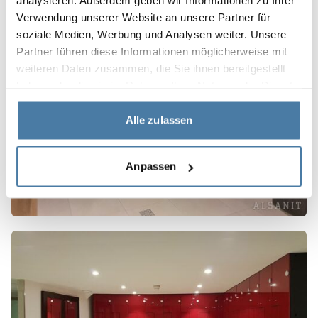
analysieren. Außerdem geben wir Informationen zu Ihrer
Verwendung unserer Website an unsere Partner für
soziale Medien, Werbung und Analysen weiter. Unsere
Partner führen diese Informationen möglicherweise mit
weiteren Daten zusammen, die Sie ihnen bereitgestellt
haben oder die sie im Rahmen Ihrer Nutzung der Dienste
gesammelt haben.
Alle zulassen
Anpassen