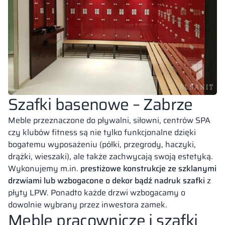
Szafki basenowe – Zabrze
Meble przeznaczone do pływalni, siłowni, centrów SPA
czy klubów fitness są nie tylko funkcjonalne dzięki
bogatemu wyposażeniu (półki, przegrody, haczyki,
drążki, wieszaki), ale także zachwycają swoją estetyką.
Wykonujemy m.in.
prestiżowe konstrukcje ze szklanymi
drzwiami lub wzbogacone o dekor bądź nadruk szafki
z
płyty LPW. Ponadto każde drzwi wzbogacamy o
dowolnie wybrany przez inwestora zamek.
Meble pracownicze i szafki