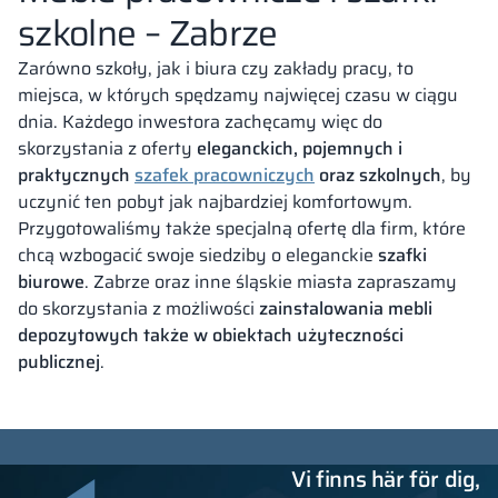
szkolne – Zabrze
Zarówno szkoły, jak i biura czy zakłady pracy, to
miejsca, w których spędzamy najwięcej czasu w ciągu
dnia. Każdego inwestora zachęcamy więc do
skorzystania z oferty
eleganckich, pojemnych i
praktycznych
szafek pracowniczych
oraz
szkolnych
, by
uczynić ten pobyt jak najbardziej komfortowym.
Przygotowaliśmy także specjalną ofertę dla firm, które
chcą wzbogacić swoje siedziby o eleganckie
szafki
biurowe
. Zabrze oraz inne śląskie miasta zapraszamy
do skorzystania z możliwości
zainstalowania mebli
depozytowych także w obiektach użyteczności
publicznej
.
Vi finns här för dig,