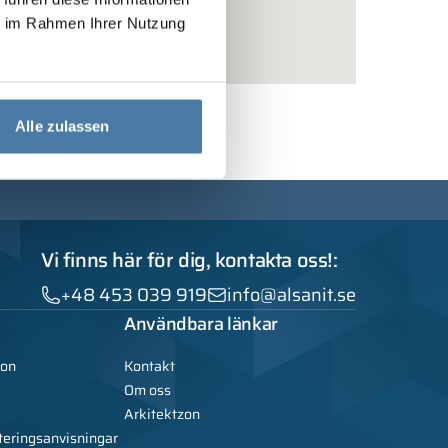
ie im Rahmen Ihrer Nutzung
Alle zulassen
Vi finns här för dig, kontakta oss!:
+48 453 039 919
info@alsanit.se
Användbara länkar
ion
Kontakt
Om oss
Arkitektzon
teringsanvisningar