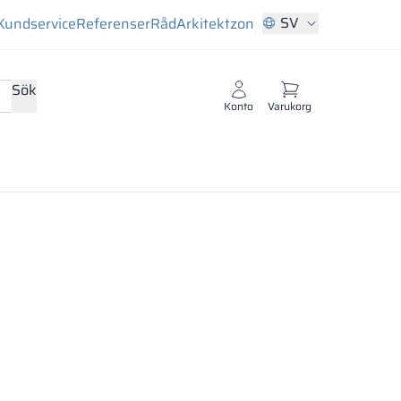
SV
Kundservice
Referenser
Råd
Arkitektzon
Sök
Konto
Varukorg