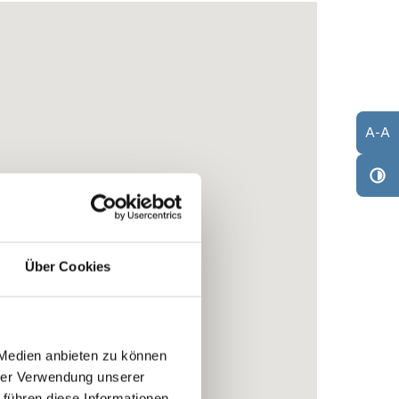
A
-
A
Über Cookies
 Medien anbieten zu können
hrer Verwendung unserer
 führen diese Informationen