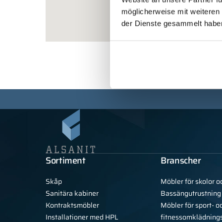
möglicherweise mit weiteren
der Dienste gesammelt habe
Sortiment
Branscher
Skåp
Möbler för skolor o
Sanitära kabiner
Bassängutrustning
Kontraktsmöbler
Möbler för sport- o
Installationer med HPL
fitnessomklädning