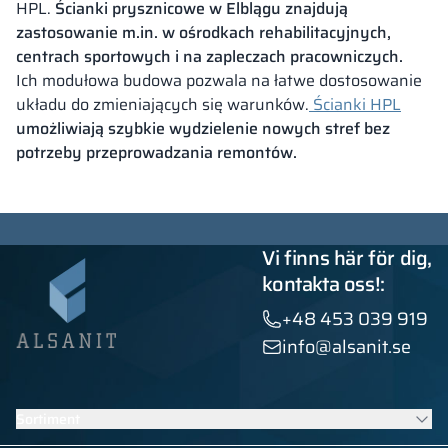
HPL.
Ścianki prysznicowe w Elblągu znajdują
zastosowanie m.in. w ośrodkach rehabilitacyjnych,
centrach sportowych i na zapleczach pracowniczych.
Ich modułowa budowa pozwala na łatwe dostosowanie
układu do zmieniających się warunków.
Ścianki HPL
umożliwiają szybkie wydzielenie nowych stref bez
potrzeby przeprowadzania remontów.
Vi finns här för dig,
kontakta oss!:
+48 453 039 919
info@alsanit.se
Sortiment