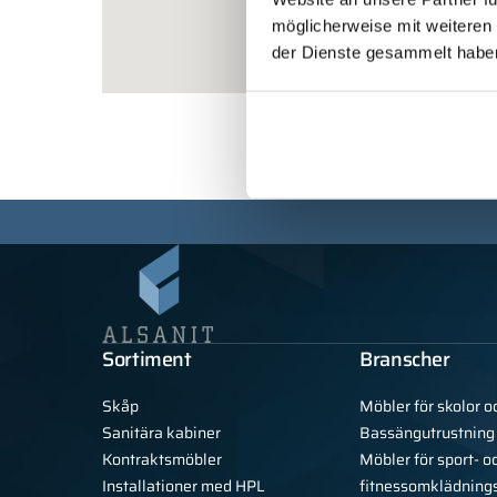
möglicherweise mit weiteren
der Dienste gesammelt habe
Sortiment
Branscher
Skåp
Möbler för skolor o
Sanitära kabiner
Bassängutrustning
Kontraktsmöbler
Möbler för sport- o
Installationer med HPL
fitnessomklädning