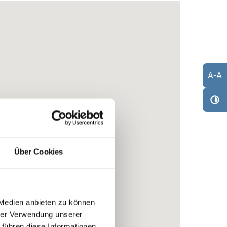
A
-
A
Über Cookies
 Medien anbieten zu können
hrer Verwendung unserer
 führen diese Informationen