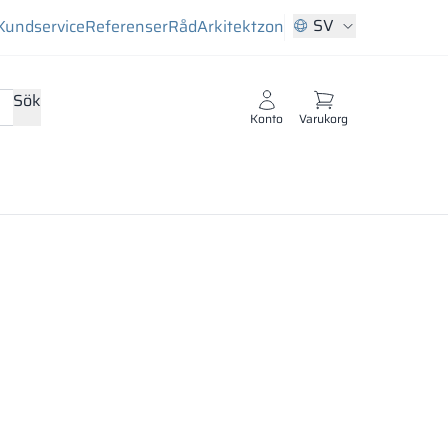
SV
Kundservice
Referenser
Råd
Arkitektzon
Sök
Konto
Varukorg