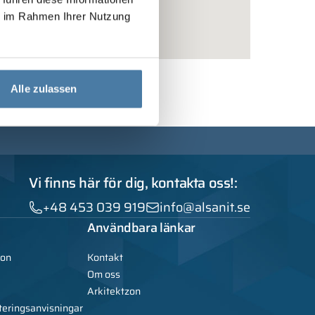
ie im Rahmen Ihrer Nutzung
Alle zulassen
Vi finns här för dig, kontakta oss!:
+48 453 039 919
info@alsanit.se
Användbara länkar
ion
Kontakt
Om oss
Arkitektzon
teringsanvisningar